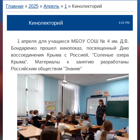
Главная
»
2025
»
Апрель
»
1
» Кинолекторий
Кинолекторий
4:02 PM
1 апреля для учащихся МБОУ СОШ № 4 им. Д.В.
Бондаренко прошел кинопоказ, посвященный Дню
воссоединения Крыма с Россией, "Соленые озера
Крыма". Материалы к занятию разработаны
Российским обществом "Знание"