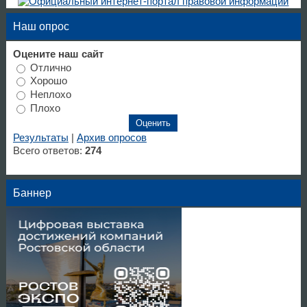
Наш опрос
Оцените наш сайт
Отлично
Хорошо
Неплохо
Плохо
Результаты
|
Архив опросов
Всего ответов:
274
Баннер