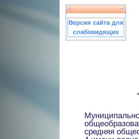
Версия сайта для
слабовидящих
Муниципально
общеобразова
средняя обще