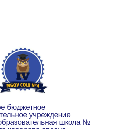
е бюджетное
тельное учреждение
образовательная школа №