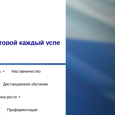
ой каждый успешен!
ь
Наставничество
Дистанционное обучение
чка роста
Профориентация