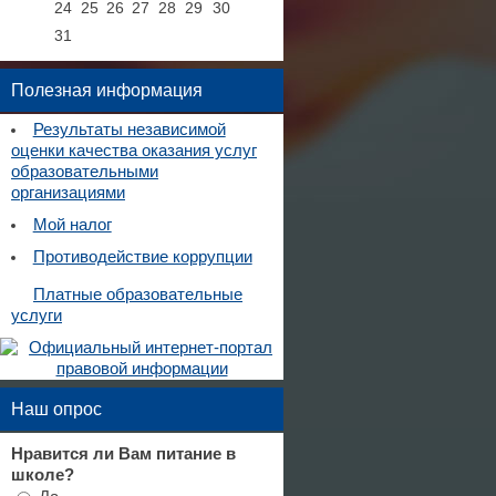
24
25
26
27
28
29
30
31
Полезная информация
Результаты независимой
оценки качества оказания услуг
образовательными
организациями
Мой налог
Противодействие коррупции
Платные образовательные
услуги
Наш опрос
Нравится ли Вам питание в
школе?