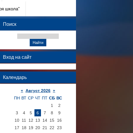
оя школа"
Поиск
Вход на сайт
Календарь
«
Август 2026
»
ПН
ВТ
СР
ЧТ
ПТ
СБ
ВС
1
2
3
4
5
6
7
8
9
10
11
12
13
14
15
16
17
18
19
20
21
22
23