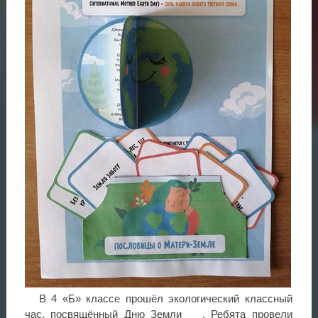
В 4 «Б» классе прошёл экологический классный
час, посвящённый Дню Земли
. Ребята провели