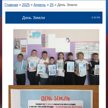
Главная
»
2025
»
Апрель
»
25
» День Земли
День Земли
6:30 PM