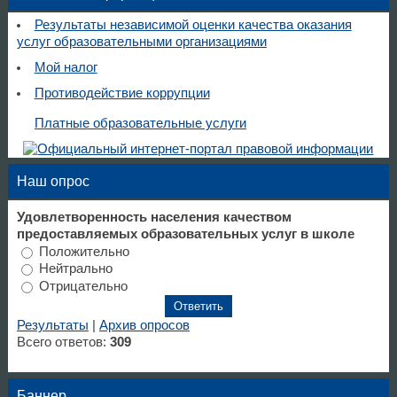
Результаты независимой оценки качества оказания
услуг образовательными организациями
Мой налог
Противодействие коррупции
Платные образовательные услуги
Наш опрос
Удовлетворенность населения качеством
предоставляемых образовательных услуг в школе
Положительно
Нейтрально
Отрицательно
Результаты
|
Архив опросов
Всего ответов:
309
Баннер