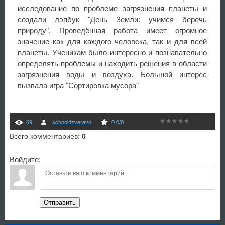
исследование по проблеме загрязнения планеты и
создали лэпбук "День Земли: учимся беречь
природу". Проведённая работа имеет огромное
значение как для каждого человека, так и для всей
планеты. Ученикам было интересно и познавательно
определять проблемы и находить решения в области
загрязнения воды и воздуха. Большой интерес
вызвала игра "Сортировка мусора"
69
school4zverevo
0.0
/
0
Всего комментариев
:
0
Войдите:
Отправить