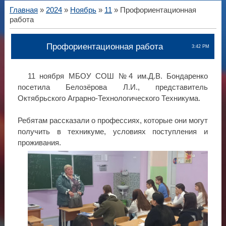
Главная
»
2024
»
Ноябрь
»
11
» Профориентационная
работа
Профориентационная работа
3:42 PM
11 ноября МБОУ СОШ №4 им.Д.В. Бондаренко
посетила Белозёрова Л.И., представитель
Октябрьского Аграрно-Технологического Техникума.
Ребятам рассказали о профессиях, которые они могут
получить в техникуме, условиях поступления и
проживания.