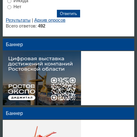
Иногда
Нет
Результаты
|
Архив опросов
Всего ответов:
492
Баннер
Баннер