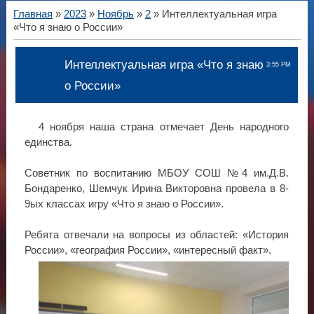
Главная
»
2023
»
Ноябрь
»
2
» Интеллектуальная игра
«Что я знаю о России»
Интеллектуальная игра «Что я знаю
3:55 PM
о России»
4 ноября наша страна отмечает День народного
единства.
Советник по воспитанию МБОУ СОШ №4 им.Д.В.
Бондаренко, Шемчук Ирина Викторовна провела в 8-
9ых классах игру «Что я знаю о России».
Ребята отвечали на вопросы из областей: «История
России», «география России», «интересный факт».