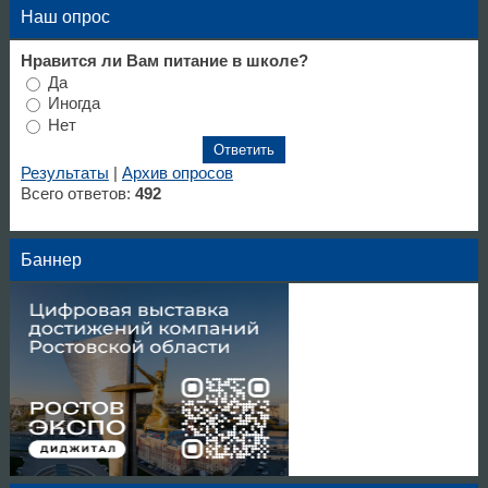
Наш опрос
Нравится ли Вам питание в школе?
Да
Иногда
Нет
Результаты
|
Архив опросов
Всего ответов:
492
Баннер