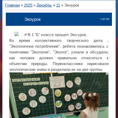
Главная
»
2025
»
Декабрь
»
11
» Экоурок
Экоурок
7:49 PM
В 1 "Б" классе прошел Эко-урок.
Во время коллективного творческого дела ,
"Экологичное потребление", ребята познакомились с
понятиями "Экология", "Эколог", узнали и обсудили,
как человек должен правильно относиться к
объектам природы. Первоклассники нарисовали
экологические знаки и разделили их на две группы.