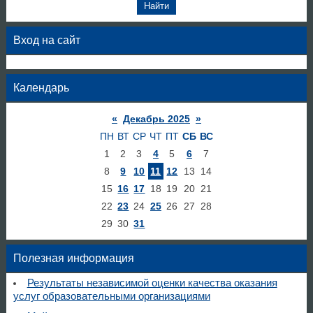
Вход на сайт
Календарь
«
Декабрь 2025
»
ПН
ВТ
СР
ЧТ
ПТ
СБ
ВС
1
2
3
4
5
6
7
8
9
10
11
12
13
14
15
16
17
18
19
20
21
22
23
24
25
26
27
28
29
30
31
Полезная информация
Результаты независимой оценки качества оказания
услуг образовательными организациями