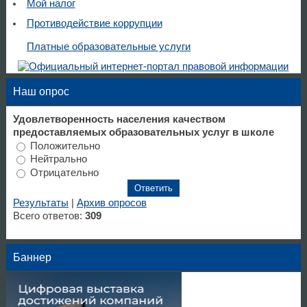
Мой налог
Противодействие коррупции
Платные образовательные услуги
Наш опрос
Удовлетворенность населения качеством
предоставляемых образовательных услуг в школе
Положительно
Нейтрально
Отрицательно
Результаты
|
Архив опросов
Всего ответов:
309
Баннер