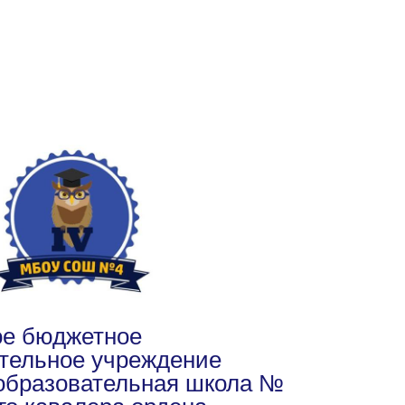
е бюджетное
тельное учреждение
образовательная школа №