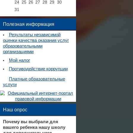
24
25
26
27
28
29
30
31
Полезная информация
Результаты независимой
оценки качества оказания услуг
образовательными
организациями
Мой налог
Противодействие коррупции
Платные образовательные
услуги
Наш опрос
Почему вы выбрали для
вашего ребенка нашу школу