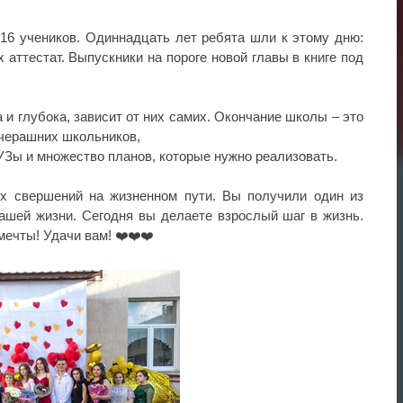
16 учеников. Одиннадцать лет ребята шли к этому дню:
х аттестат. Выпускники на пороге новой главы в книге под
 и глубока, зависит от них самих. Окончание школы – это
вчерашних школьников,
УЗы и множество планов, которые нужно реализовать.
х свершений на жизненном пути. Вы получили один из
ашей жизни. Сегодня вы делаете взрослый шаг в жизнь.
ечты! Удачи вам! ❤️❤️❤️