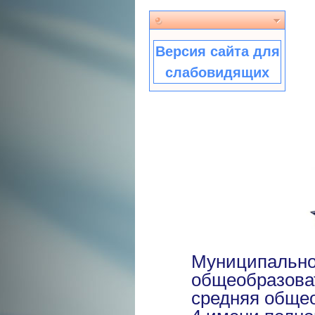
Версия сайта для
слабовидящих
Муниципально
общеобразова
средняя обще