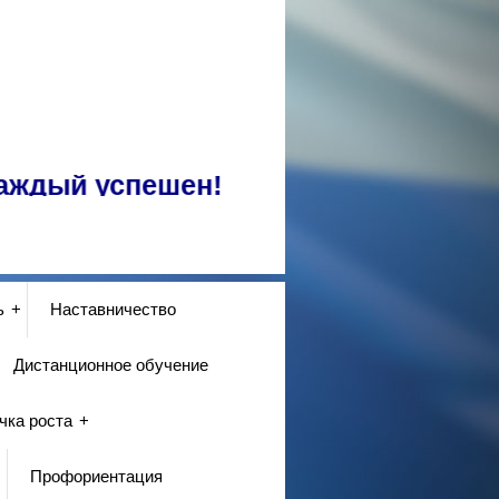
успешен!
ь
Наставничество
Дистанционное обучение
чка роста
Профориентация